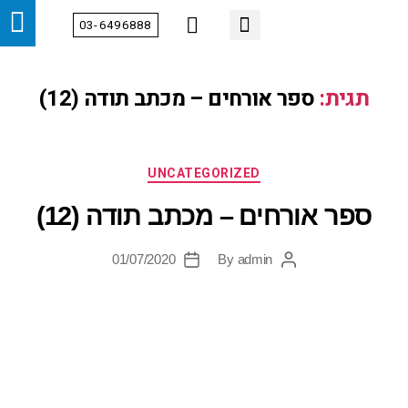
03-6496888
מידע מקצועי
צור קשר
הטיפולים שלנו
דף הבית
אודות
מחלקות
תגית:
ספר אורחים – מכתב תודה (12)
UNCATEGORIZED
ספר אורחים – מכתב תודה (12)
01/07/2020
By
admin