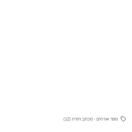
ספר אורחים - מכתב תודה (12)