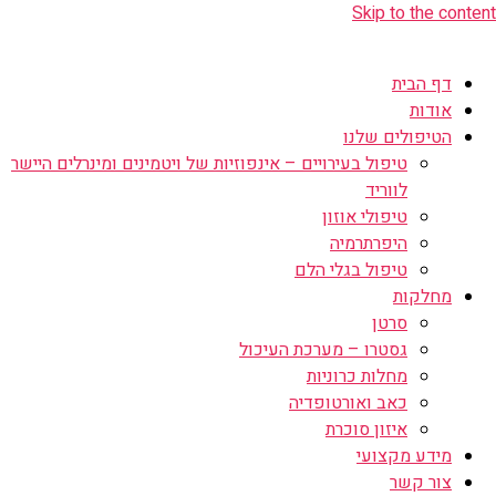
Skip to the content
דף הבית
אודות
הטיפולים שלנו
טיפול בעירויים – אינפוזיות של ויטמינים ומינרלים היישר
לווריד
טיפולי אוזון
היפרתרמיה
טיפול בגלי הלם
מחלקות
סרטן
גסטרו – מערכת העיכול
מחלות כרוניות
כאב ואורטופדיה
איזון סוכרת
מידע מקצועי
צור קשר