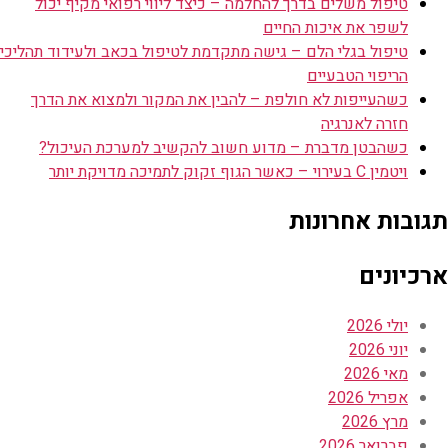
טיפול משלים בדרך להחלמה – כיצד ליווי רפואי מקיף יכול
לשפר את איכות החיים
טיפול בגלי הלם – גישה מתקדמת לטיפול בכאב ולעידוד תהליכי
הריפוי הטבעיים
כשהעייפות לא חולפת – להבין את המקור ולמצוא את הדרך
חזרה לאנרגיה
כשהבטן מדברת – מדוע חשוב להקשיב למערכת העיכול?
ויטמין C בעירוי – כאשר הגוף זקוק לתמיכה מדויקת יותר
תגובות אחרונות
ארכיונים
יולי 2026
יוני 2026
מאי 2026
אפריל 2026
מרץ 2026
פברואר 2026