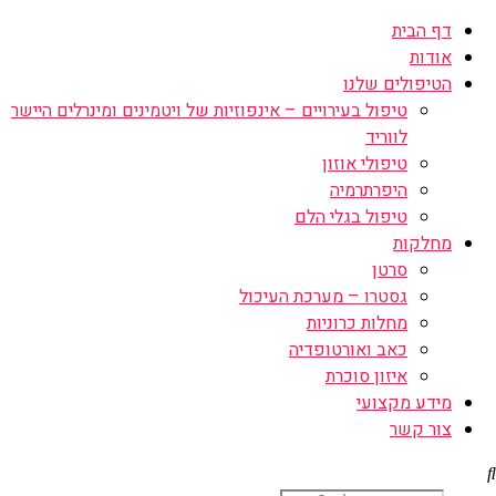
דף הבית
אודות
הטיפולים שלנו
טיפול בעירויים – אינפוזיות של ויטמינים ומינרלים היישר
לווריד
טיפולי אוזון
היפרתרמיה
טיפול בגלי הלם
מחלקות
סרטן
גסטרו – מערכת העיכול
מחלות כרוניות
כאב ואורטופדיה
איזון סוכרת
מידע מקצועי
צור קשר