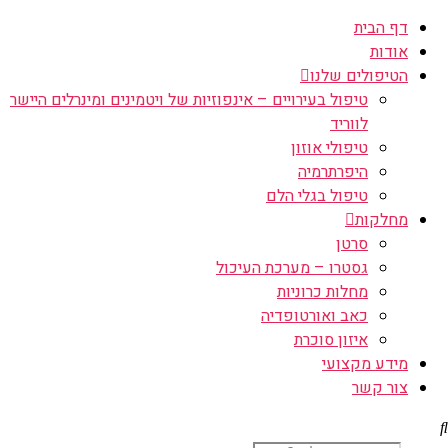
דף הבית
אודות
הטיפולים שלנו
טיפול בעירויים – אינפוזיות של ויטמינים ומינרלים היישר
לווריד
טיפולי אוזון
היפרתרמיה
טיפול בגלי הלם
מחלקות
סרטן
גסטרו – מערכת העיכול
מחלות כרוניות
כאב ואורטופדיה
איזון סוכרת
מידע מקצועי
צור קשר