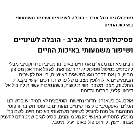
פסיכולוגים בתל אביב - הובלה לשינויים ושיפור משמעותי
באיכות החיים
פסיכולוגים בתל אביב - הובלה לשינויים
ושיפור משמעותי באיכות החיים
רבים מאיתנו מנהלים את חיינו באופן נורמטיבי ופרודוקטיבי מבלי
להסתייע בטיפול פסיכולוגי. יחד עם זאת, לא כל אחד אכן מסופק
מחייו, בין אם הדבר נוגע להישגים האישיים, בין אם לקשרים
הבינאישיים או לחלופין מצבים של פרשות דרכים וקושי בקבלת
החלטות, מצבי משבר וחוויות קשות, כשהנסיבות עשויות להוביל אל
דיכאון קליני, חרדות וכדומה.
אולם, גם כשאנחנו חדורי נחישות ומוטיבציה לא תמיד יש ברשותנו
הכלים האפקטיביים ליצור שינויים מהותיים בדפוסי חשיבה ודפוסי
התנהגות על מנת להוביל לשיפור משמעותי באיכות חיינו. לשם כך’
מומלץ להסתייע באנשי מקצוע מיומנים, פסיכולוגים שמטרתם להעניק
אבחון, ייעוץ, ליווי וטיפול באופן יעיל ומיטבי.