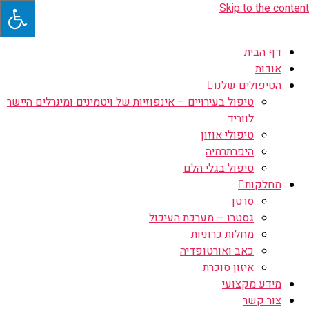
Skip to the content
דף הבית
אודות
הטיפולים שלנו
טיפול בעירויים – אינפוזיות של ויטמינים ומינרלים היישר
לווריד
טיפולי אוזון
היפרתרמיה
טיפול בגלי הלם
מחלקות
סרטן
גסטרו – מערכת העיכול
מחלות כרוניות
כאב ואורטופדיה
איזון סוכרת
מידע מקצועי
צור קשר