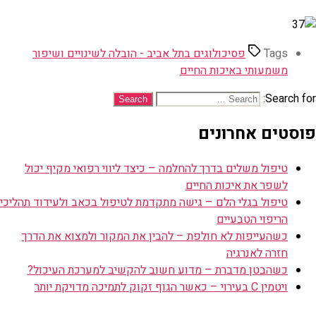
Tags
פסיכולוגים בתל אביב - הובלה לשינויים ושיפור
משמעותי באיכות החיים
Search for:
פוסטים אחרונים
טיפול משלים בדרך להחלמה – כיצד ליווי רפואי מקיף יכול
לשפר את איכות החיים
טיפול בגלי הלם – גישה מתקדמת לטיפול בכאב ולעידוד תהליכי
הריפוי הטבעיים
כשהעייפות לא חולפת – להבין את המקור ולמצוא את הדרך
חזרה לאנרגיה
כשהבטן מדברת – מדוע חשוב להקשיב למערכת העיכול?
ויטמין C בעירוי – כאשר הגוף זקוק לתמיכה מדויקת יותר