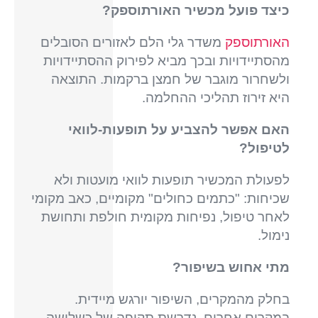
כיצד פועל מכשיר האורתוספק?
האורתוספק
משדר גלי הלם לאזורים הסובלים
מהסתיידויות ובכך מביא לפירוק ההסתיידויות
ולשחרור מוגבר של חמצן ברקמות. התוצאה
היא זירוז תהליכי ההחלמה.
האם אפשר להצביע על תופעות-לוואי
לטיפול?
לפעולת המכשיר תופעות לוואי מועטות ולא
שכיחות: "כתמים כחולים" מקומיים, כאב מקומי
לאחר טיפול, נפיחות מקומית חולפת ותחושת
נימול.
מתי אחוש בשיפור?
בחלק מהמקרים, השיפור יורגש מיידית.
במקרים אחרים, נדרשת תקופה של כשלושה