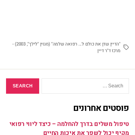
"הדיין שדן את כולם ל... רפואה שלמה" (מגזין "לילך"
,
2003) -
מרכז ד"ר דיין
פוסטים אחרונים
טיפול משלים בדרך להחלמה – כיצד ליווי רפואי
מקיף יכול לשפר את איכות החיים