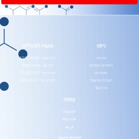
ניווט
שעות הפעילות
אודות
יום ראשון - 12:00-20:00
החזרים כספיים
יום שני - 8:00-16:00
מאמרים
יום רביעי - 12:00-20:00
הצהרת נגישות
יום חמישי - 8:00-16:00
צור קשר
שפות
English
Russian
عربيه
יצירת קשר