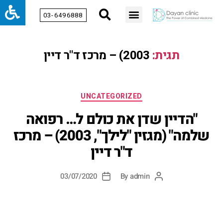
03-6496888
תגית:
2003) – מרכז ד"ר דיין
UNCATEGORIZED
"הדיין שדן את כולם ל… רפואה
שלמה" (מגזין "לילך", 2003) – מרכז
ד"ר דיין
03/07/2020
By
admin