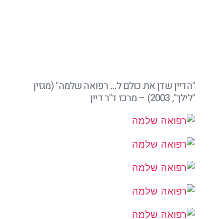
"הדיין שדן את כולם ל… רפואה שלמה" (מגזין
"לילך", 2003) – מרכז ד"ר דיין