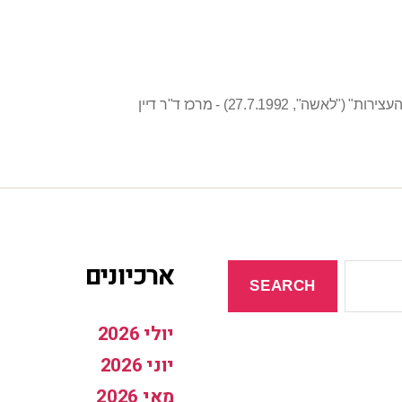
עצירות" ("לאשה"
,
27.7.1992) - מרכז ד"ר דיין
ארכיונים
יולי 2026
יוני 2026
מאי 2026