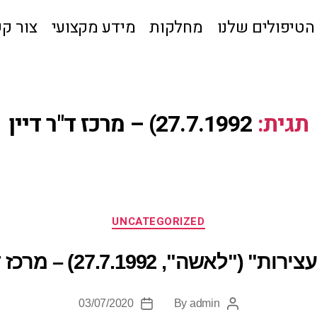
הטיפולים שלנו
מחלקות
מידע מקצועי
צור ק
תגית:
27.7.1992) – מרכז ד"ר דיין
UNCATEGORIZED
("לאשה", 27.7.1992) – מרכז ד"ר דיין
03/07/2020
By
admin