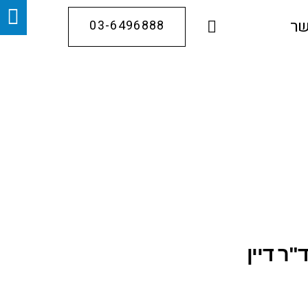
שר
03-6496888