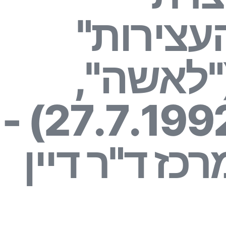
עצירות"
"לאשה",
27.7.1992) -
רכז ד"ר דיין