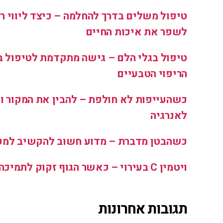
טיפול משלים בדרך להחלמה – כיצד ליווי רפ
לשפר את איכות החיים
טיפול בגלי הלם – גישה מתקדמת לטיפול ב
הריפוי הטבעיים
כשהעייפות לא חולפת – להבין את המקור ו
לאנרגיה
כשהבטן מדברת – מדוע חשוב להקשיב למע
ויטמין C בעירוי – כאשר הגוף זקוק לתמיכה מדויקת יותר
תגובות אחרונות