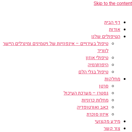
Skip to the content
דף הבית
אודות
הטיפולים שלנו
טיפול בעירויים – אינפוזיות של ויטמינים ומינרלים היישר
לווריד
טיפולי אוזון
היפרתרמיה
טיפול בגלי הלם
מחלקות
סרטן
גסטרו – מערכת העיכול
מחלות כרוניות
כאב ואורטופדיה
איזון סוכרת
מידע מקצועי
צור קשר