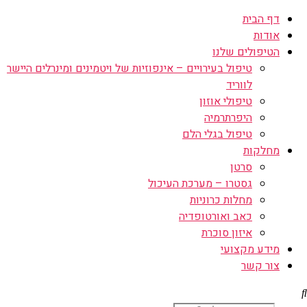
דף הבית
אודות
הטיפולים שלנו
טיפול בעירויים – אינפוזיות של ויטמינים ומינרלים היישר
לווריד
טיפולי אוזון
היפרתרמיה
טיפול בגלי הלם
מחלקות
סרטן
גסטרו – מערכת העיכול
מחלות כרוניות
כאב ואורטופדיה
איזון סוכרת
מידע מקצועי
צור קשר