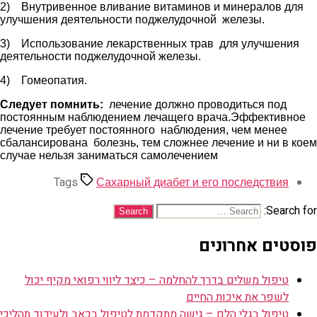
2) Внутривенное вливание витаминов и минералов для
улучшения деятельности поджелудочной железы.
3) Использование лекарственных трав для улучшения
деятельности поджелудочной железы.
4) Гомеопатия.
Следует помнить:
лечение должно проводиться под
постоянным наблюдением лечащего врача.Эффективное
лечение требует постоянного наблюдения, чем менее
сбалансирована болезнь, тем сложнее лечение и ни в коем
случае нельзя заниматься самолечением
Tags
Сахарный диабет и его последствия
Search for:
פוסטים אחרונים
טיפול משלים בדרך להחלמה – כיצד ליווי רפואי מקיף יכול
לשפר את איכות החיים
טיפול בגלי הלם – גישה מתקדמת לטיפול בכאב ולעידוד תהליכי