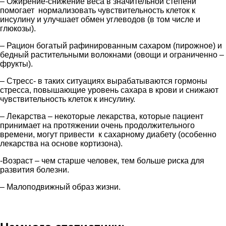
– Ожирение-снижение веса в значительной степени
помогает нормализовать чувствительность клеток к
инсулину и улучшает обмен углеводов (в том числе и
глюкозы).
– Рацион богатый рафинированным сахаром (пирожное) и
бедный растительными волокнами (овощи и ограниченно –
фрукты).
– Стресс- в таких ситуациях вырабатываются гормоны
стресса, повышающие уровень сахара в крови и снижают
чувствительность клеток к инсулину.
– Лекарства – некоторые лекарства, которые пациент
принимает на протяжении очень продолжительного
времени, могут привести к сахарному диабету (особенно
лекарства на основе кортизона).
-Возраст – чем старше человек, тем больше риска для
развития болезни.
– Малоподвижный образ жизни.