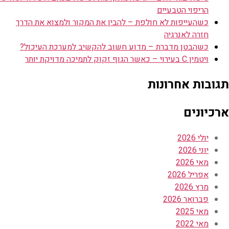
הריפוי הטבעיים
כשהעייפות לא חולפת – להבין את המקור ולמצוא את הדרך
חזרה לאנרגיה
כשהבטן מדברת – מדוע חשוב להקשיב למערכת העיכול?
ויטמין C בעירוי – כאשר הגוף זקוק לתמיכה מדויקת יותר
תגובות אחרונות
ארכיונים
יולי 2026
יוני 2026
מאי 2026
אפריל 2026
מרץ 2026
פברואר 2026
מאי 2025
מאי 2022