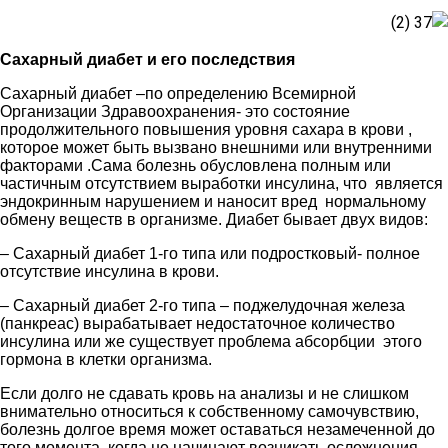
Сахарный диабет и его последствия
Сахарный диабет –по определению Всемирной
Организации Здравоохранения- это состояние
продолжительного повышения уровня сахара в крови ,
которое может быть вызвано внешними или внутренними
факторами .Сама болезнь обусловлена полным или
частичным отсутствием выработки инсулина, что является
эндокринным нарушением и наносит вред нормальному
обмену веществ в организме. Диабет бывает двух видов:
– Сахарный диабет 1-го типа или подростковый- полное
отсутствие инсулина в крови.
– Сахарный диабет 2-го типа – поджелудочная железа
(панкреас) вырабатывает недостаточное количество
инсулина или же существует проблема абсорбции этого
гормона в клетки организма.
Если долго не сдавать кровь на анализы и не слишком
внимательно относиться к собственному самочувствию,
болезнь долгое время может оставаться незамеченной до
того момента, когда не начинают возникать осложнения .