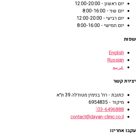
יום ראשון - 12:00-20:00
יום שני - 8:00-16:00
יום רביעי - 12:00-20:00
יום חמישי - 8:00-16:00
שפות
English
Russian
عربيه
יצירת קשר
כתובת - רח' בנימין מטודלה 39 ת״א
מיקוד - 6954835
03-6496888
contact@dayan-clinic.co.il
עקבו אחרינו