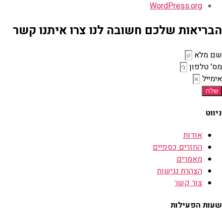
WordPress.org
הבריאות שלכם חשובה לנו צרו איתנו קשר
שם מלא
מס' טלפון
אימייל
שלח
ניווט
אודות
החזרים כספיים
מאמרים
הצהרת נגישות
צור קשר
שעות הפעילות