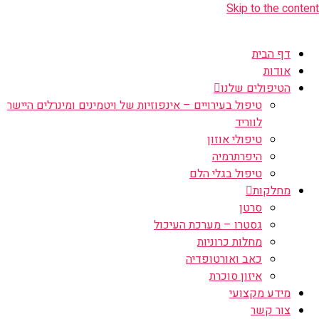
Skip to the content
דף הבית
אודות
הטיפולים שלנו
טיפול בעירויים – אינפוזיות של ויטמינים ומינרלים היישר
לווריד
טיפולי אוזון
היפרתרמיה
טיפול בגלי הלם
מחלקות
סרטן
גסטרו – מערכת העיכול
מחלות כרוניות
כאב ואורטופדיה
איזון סוכרת
מידע מקצועי
צור קשר