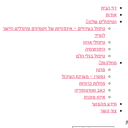
דף הבית
אודות
הטיפולים שלנו
טיפול בעירויים – אינפוזיות של ויטמינים ומינרלים היישר
לווריד
טיפולי אוזון
היפרתרמיה
טיפול בגלי הלם
מחלקות
סרטן
גסטרו – מערכת העיכול
מחלות כרוניות
כאב ואורטופדיה
איזון סוכרת
מידע מקצועי
צור קשר