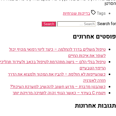
הסרטן
Tags
בדיקות שגרתיות
Search for:
פוסטים אחרונים
טיפול משלים בדרך להחלמה – כיצד ליווי רפואי מקיף יכול
לשפר את איכות החיים
טיפול בגלי הלם – גישה מתקדמת לטיפול בכאב ולעידוד תהליכי
הריפוי הטבעיים
כשהעייפות לא חולפת – להבין את המקור ולמצוא את הדרך
חזרה לאנרגיה
כשהבטן מדברת – מדוע חשוב להקשיב למערכת העיכול?
ויטמין C בעירוי – כאשר הגוף זקוק לתמיכה מדויקת יותר
תגובות אחרונות