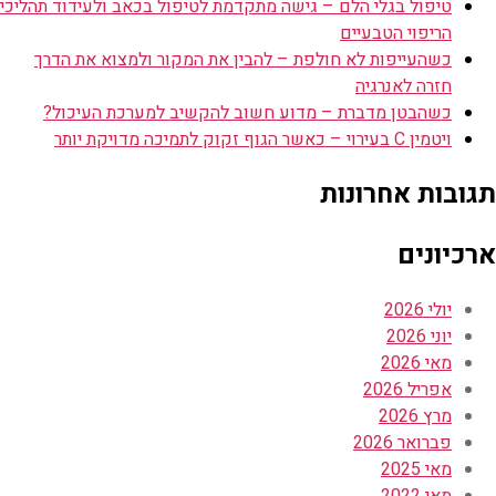
טיפול בגלי הלם – גישה מתקדמת לטיפול בכאב ולעידוד תהליכי
הריפוי הטבעיים
כשהעייפות לא חולפת – להבין את המקור ולמצוא את הדרך
חזרה לאנרגיה
כשהבטן מדברת – מדוע חשוב להקשיב למערכת העיכול?
ויטמין C בעירוי – כאשר הגוף זקוק לתמיכה מדויקת יותר
תגובות אחרונות
ארכיונים
יולי 2026
יוני 2026
מאי 2026
אפריל 2026
מרץ 2026
פברואר 2026
מאי 2025
מאי 2022