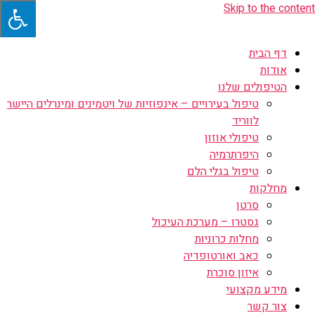
Skip to the content
דף הבית
אודות
הטיפולים שלנו
טיפול בעירויים – אינפוזיות של ויטמינים ומינרלים היישר
לווריד
טיפולי אוזון
היפרתרמיה
טיפול בגלי הלם
מחלקות
סרטן
גסטרו – מערכת העיכול
מחלות כרוניות
כאב ואורטופדיה
איזון סוכרת
מידע מקצועי
צור קשר