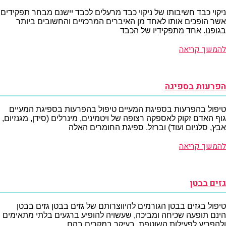
ניקוי כבד חשיבותו של ניקוי כבד מרעלים לכבד יישנם מבחר תפקידים
אשר הופכים אותו לאחד מן האיברים המרכזיים והחשובים ביותר
בגופנו. אחד מתפקידיו של הכבד
להמשך קריאה
הפרעות בספיגה
טיפול בהפרעות בספיגת המעיים טיפול בהפרעות בספיגת המעיים
גוף האדם זקוק לאספקה רצופה של ויטמינים, מינרלים (סידן, מגנזיום,
אבץ, סלניום ועוד) וברזל. ספיגת החומרים האלה
להמשך קריאה
גזים בבטן
טיפול בגזים בבטן הגורמים להיווצרותם של גזים בבטן גזים בבטן
הינם תופעה שכיחה ומביכה, שעשויה להופיע ברגעים בלתי מתאימים
ולהפריע לפעילות השוטפת, בעיקר במקרים בהם