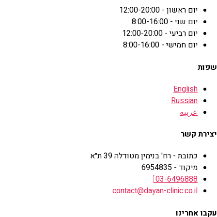
יום ראשון - 12:00-20:00
יום שני - 8:00-16:00
יום רביעי - 12:00-20:00
יום חמישי - 8:00-16:00
שפות
English
Russian
عربيه
יצירת קשר
כתובת - רח' בנימין מטודלה 39 ת״א
מיקוד - 6954835
03-6496888
contact@dayan-clinic.co.il
עקבו אחרינו