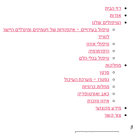
דף הבית
אודות
הטיפולים שלנו
טיפול בעירויים – אינפוזיות של ויטמינים ומינרלים היישר
לווריד
טיפולי אוזון
היפרתרמיה
טיפול בגלי הלם
מחלקות
סרטן
גסטרו – מערכת העיכול
מחלות כרוניות
כאב ואורטופדיה
איזון סוכרת
מידע מקצועי
צור קשר