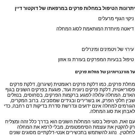
יתרונות הטיפול במחלות פרקים במרפאתו של דוקטור דיין
ניקוי הגוף מרעלים
דיאטה מיוחדת המותאמת לסוג המחלה
עירוי של ויטמינים ומינרלים
טיפול בבעיות המפרקים בעזרת גז אוזון
על מורכבויותיהן של מחלות פרקים
מחלת פרקים, כמו דלקת פרקים ראומטית (שיגרון), דלקת פרקים
פסוריאטית, דלקת פרקים ניוונית ועוד, פוגעת בפרקים השונים בגוף
האדם. המחלה עלולה לפגוע ברקמות הפרקים, בסחוסים, בנוזלים
שבין חלקי הפרק, או בשרירים ובגידים שמסביבו. ברוב המקרים,
הגורמים למחלה אינם ידועים ונדרשת סדרת בדיקות דם רחבה, כדי
לאבחן את סוג המחלה.
עם זאת, הטיפול בסוגי המחלות השונים הוא בדרך כלל זהה ומצליח
רק להקטין את עוצמת הסימפטומים, מבלי לרפא את המחלה
לחלוטין. נהוג להשתמש בתכשירים אנטי-דלקתיים מסוגים שונים