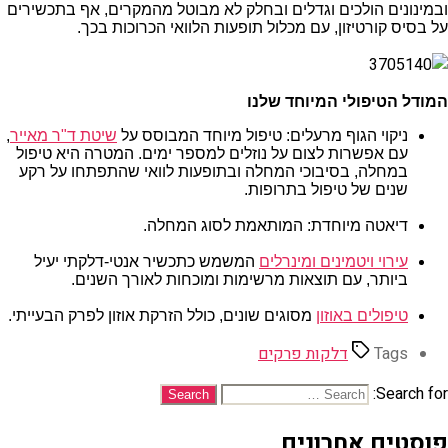
ובמינונים הולכים וגדלים ובחלק לא מבוטל מהמקרים, אף בתכשירים
על בסיס קורטיזון, עם מכלול תופעות הלוואי הכרוכות בכך.
המודל הטיפולי המיוחד שלנו
ניקוי הגוף מרעלים: טיפול מיוחד המבוסס על
שיטת ד"ר מאייר
,
עם אפשרות לצום על נוזלים למספר ימים. המטרה היא טיפול
במחלה, בסיבוכי המחלה ובתופעות לוואי שהתפתחו על רקע
שנים של טיפול בתרופות.
דיאטה מיוחדת: המותאמת לסוג המחלה.
עירוי ויטמינים ומינרלים
המשמש כתכשיר אנטי-דלקתי יעיל
ביותר, עם תוצאות מרשימות ומוכחות לאורך השנים.
טיפולים באוזון
מסוגים שונים, כולל הזרקת אוזון לפרק הבעייתי.
Tags
דלקות פרקים
Search for:
פוסטים אחרונים