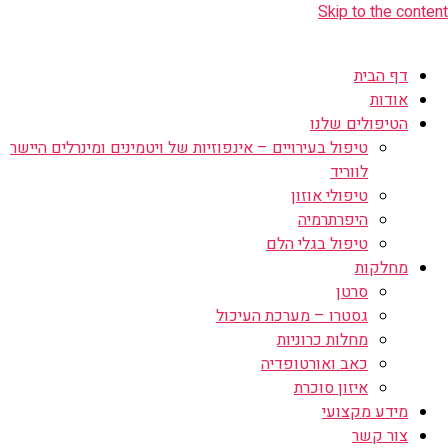
Skip to the content
דף הבית
אודות
הטיפולים שלנו
טיפול בעירויים – אינפוזיות של ויטמינים ומינרלים היישר
לווריד
טיפולי אוזון
היפרתרמיה
טיפול בגלי הלם
מחלקות
סרטן
גסטרו – מערכת העיכול
מחלות כרוניות
כאב ואורטופדיה
איזון סוכרת
מידע מקצועי
צור קשר