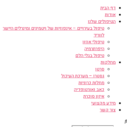
דף הבית
אודות
הטיפולים שלנו
טיפול בעירויים – אינפוזיות של ויטמינים ומינרלים היישר
לווריד
טיפולי אוזון
היפרתרמיה
טיפול בגלי הלם
מחלקות
סרטן
גסטרו – מערכת העיכול
מחלות כרוניות
כאב ואורטופדיה
איזון סוכרת
מידע מקצועי
צור קשר