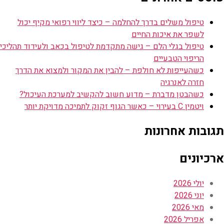
טיפול משלים בדרך להחלמה – כיצד ליווי רפואי מקיף יכול
לשפר את איכות החיים
טיפול בגלי הלם – גישה מתקדמת לטיפול בכאב ולעידוד תהליכי
הריפוי הטבעיים
כשהעייפות לא חולפת – להבין את המקור ולמצוא את הדרך
חזרה לאנרגיה
כשהבטן מדברת – מדוע חשוב להקשיב למערכת העיכול?
ויטמין C בעירוי – כאשר הגוף זקוק לתמיכה מדויקת יותר
תגובות אחרונות
ארכיונים
יולי 2026
יוני 2026
מאי 2026
אפריל 2026