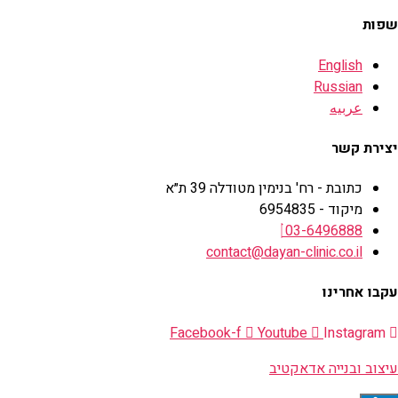
שפות
English
Russian
عربيه
יצירת קשר
כתובת - רח' בנימין מטודלה 39 ת״א
מיקוד - 6954835
03-6496888
contact@dayan-clinic.co.il
עקבו אחרינו
Facebook-f
Youtube
Instagram
עיצוב ובנייה אדאקטיב