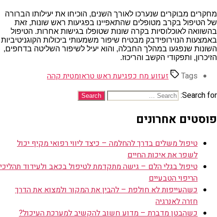
מחקרים מבוקרים שנערכו לאורך השנים, הוכיחו את יעילותו הברורה
של הטיפול בקרב מטופלים שהתאפיינו בפגיעות ראש שונות, זאת
בהשוואה לאוכלוסיות בקרה שונות שטופלו בגישות אחרות. הטיפול
באמצעות הנוירופידבק מבטיח שיפור משמעותי ביכולות הקוגניטיביות
השונות שנפגעו במהלך החבלה, והוא יעיל לשיפור השליטה בדחפים,
הזיכרון, ותפקודי הקשב והריכוז.
Tags
זעזוע מח כפגיעת ראש טראומטית קהה
Search for:
פוסטים אחרונים
טיפול משלים בדרך להחלמה – כיצד ליווי רפואי מקיף יכול
לשפר את איכות החיים
טיפול בגלי הלם – גישה מתקדמת לטיפול בכאב ולעידוד תהליכי
הריפוי הטבעיים
כשהעייפות לא חולפת – להבין את המקור ולמצוא את הדרך
חזרה לאנרגיה
כשהבטן מדברת – מדוע חשוב להקשיב למערכת העיכול?