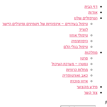
דף הבית
אודות
הטיפולים שלנו
טיפול בעירויים – אינפוזיות של ויטמינים ומינרלים היישר
לווריד
טיפולי אוזון
היפרתרמיה
טיפול בגלי הלם
מחלקות
סרטן
גסטרו – מערכת העיכול
מחלות כרוניות
כאב ואורטופדיה
איזון סוכרת
מידע מקצועי
צור קשר