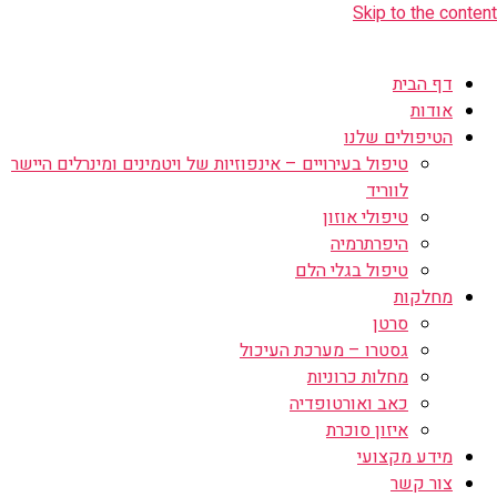
Skip to the content
דף הבית
אודות
הטיפולים שלנו
טיפול בעירויים – אינפוזיות של ויטמינים ומינרלים היישר
לווריד
טיפולי אוזון
היפרתרמיה
טיפול בגלי הלם
מחלקות
סרטן
גסטרו – מערכת העיכול
מחלות כרוניות
כאב ואורטופדיה
איזון סוכרת
מידע מקצועי
צור קשר