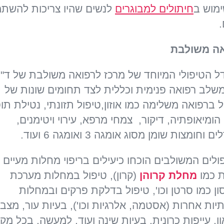
ימוש ב
חיתולים למבוגרים
לנשים שהיו צריכות להשת
ה משולבת
ל הטיפולי המיוחד של מרכז לרפואה משולבת של ד"ר
 משלב רפואה פנימית וכללית לצד תחומים שונות של
ל ברפואה משלימה כמו אוזון,טיפול תזונתי, נטילת תו
 הומיאופתיה, דיקור, צמחי מרפא, עירוי ויטימנים,
ם וחומצות שומן מסוג אומגה 3 ואומגה 6 ועוד.
ולים המשולבים הוכחו כיעילים בריפוי מחלות מעיים
ת כמו
מחלת קרוהן
(קרון), טיפול במחלות מערכת
ון כמו סרטן וכו', טיפול בדלקת פרקים ובמחלות
יות אחרות (אסטמה, אלרגיות וכו'), בעיות עור, מצבי
ון, עייפות כרונית, בעיות שינה ועוד. למעשה, בכל מק