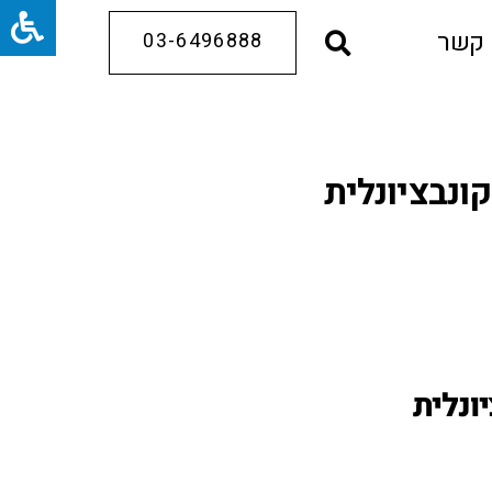
 קשר
03-6496888
ונבציונלית
ונלית