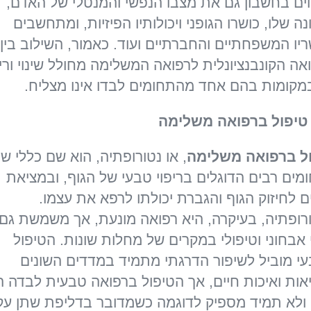
ים בחשבון גם את מצבו הנפשי והמנטלי של האדם,
ה שלו, כושרו הגופני ויכולותיו הפיזיות, ומתחשבים
יו המשפחתיים והחברתיים ועוד. כאמור, השילוב בין
אה הקונבנציונלית לרפואה המשלימה מחולל שינוי וריפ
מקומות בהם אחד מהתחומים לבדו אינו מצליח.
טיפול ברפואה משלימה
ל ברפואה משלימה
, או נטורופתיה, הוא שם כללי שנ
מים רבים הדוגלים בריפוי טבעי של הגוף, ובמציאת
ם לחיזוק הגוף והגברת יכולתו לרפא את עצמו.
רופתיה, בעיקרה, היא רפואה מונעת, אך משמשת גם
 אבחוני וטיפולי במקרים של מחלות שונות. הטיפול
י מוביל לשיפור הדרגתי מתמיד במדדים השונים
אות ואיכות חיים, אך הטיפול ברפואה טבעית לבדה ה
 ולא תמיד מספיק לדוגמה כשמדובר בדליפת שתן עק