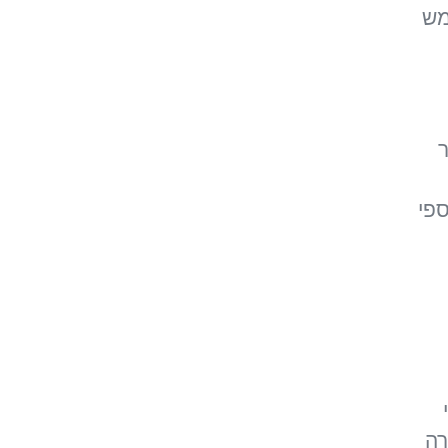
מש
ספי
רה