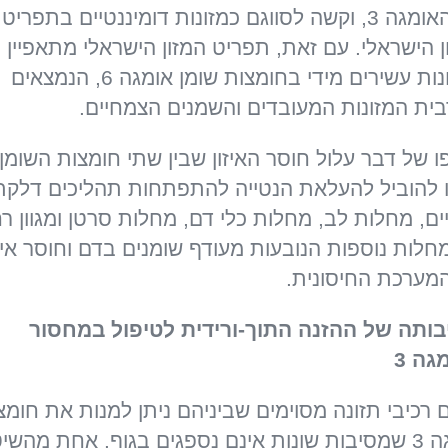
של האומגה 3, וקשה לסווגם כמזונות דומיננטיים בתפריט
ן הישראלי. עם זאת, תפריט המזון הישראלי מתאפיין
במזונות עשירים מידי בחומצות שומן אומגה 6, הנמצאים
ית המזונות המעובדים והשמנים הצמחיים.
ו של דבר עלול חוסר האיזון שבין שתי חומצות השומן
 להוביל להעלאת הנטייה להתפתחות תהליכים דלקת
יים, מחלות לב, מחלות כלי דם, מחלות סרטן ומגוון ר
חלות נוספות הנובעות מעודף שומנים בדם וחוסר איזו
מערכת החיסונית.
ותה של ההזנה התוך-ורידית לטיפול במחסור
גה 3
ם רכיבי תזונה מסוימים שביניהם ניתן למנות את חומצ
אומגה 3 שמסיבות שונות אינם נספגים בגוף. אחת מהשי