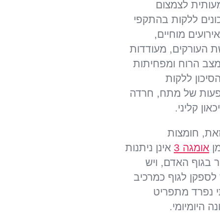
ותית לצמצום
ונים ללקות בהתקפי
ירועים מוחיים,
 העורקים, מעודדות
צב הרוח ומפחיתות
סיכון ללקות
עות של מתח, חרדה
כאון קליני.
את, חומצות
ן
אומגה 3
אינן ניתנות
ר בגוף האדם, ויש
 לספקן לגוף כמרכיב
 נפרד מתפריט
ה היומיומי.