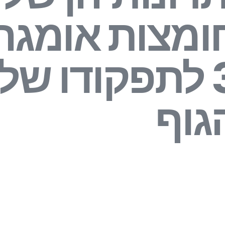
ומצות אומגה
3 לתפקודו של
גוף