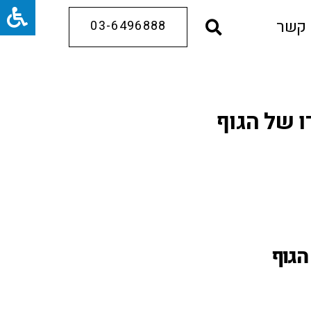
 קשר
03-6496888