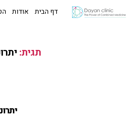
דף הבית
אודות
הט
תגית:
יתרונות
יתרונותי