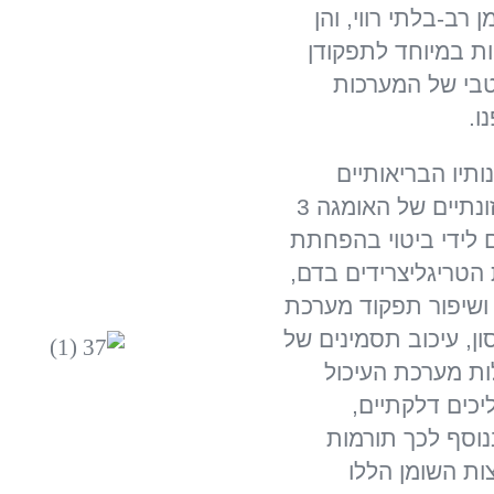
 רב-בלתי רווי, והן
יות במיוחד לתפקודן
בי של המערכות
ו.
ותיו הבריאותיים
והתזונתיים של האומגה 3
 לידי ביטוי בהפחתת
הטריגליצרידים בדם,
ן ושיפור תפקוד מערכת
ון, עיכוב תסמינים של
ת מערכת העיכול
יכים דלקתיים,
וסף לכך תורמות
ות השומן הללו