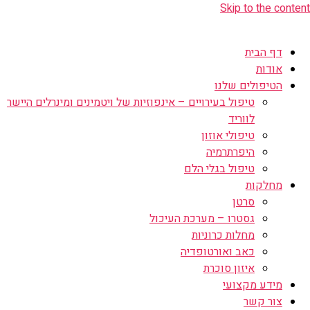
Skip to the content
דף הבית
אודות
הטיפולים שלנו
טיפול בעירויים – אינפוזיות של ויטמינים ומינרלים היישר
לווריד
טיפולי אוזון
היפרתרמיה
טיפול בגלי הלם
מחלקות
סרטן
גסטרו – מערכת העיכול
מחלות כרוניות
כאב ואורטופדיה
איזון סוכרת
מידע מקצועי
צור קשר