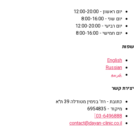
יום ראשון - 12:00-20:00
יום שני - 8:00-16:00
יום רביעי - 12:00-20:00
יום חמישי - 8:00-16:00
שפות
English
Russian
عربيه
יצירת קשר
כתובת - רח' בנימין מטודלה 39 ת״א
מיקוד - 6954835
03-6496888
contact@dayan-clinic.co.il