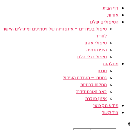
דף הבית
אודות
הטיפולים שלנו
טיפול בעירויים – אינפוזיות של ויטמינים ומינרלים היישר
לווריד
טיפולי אוזון
היפרתרמיה
טיפול בגלי הלם
מחלקות
סרטן
גסטרו – מערכת העיכול
מחלות כרוניות
כאב ואורטופדיה
איזון סוכרת
מידע מקצועי
צור קשר