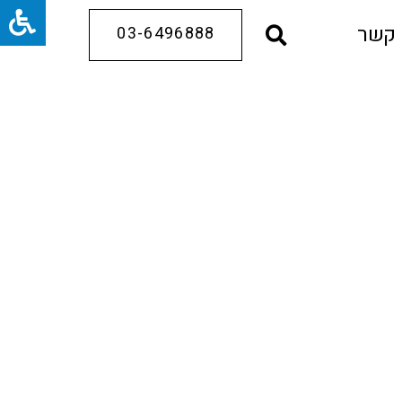
 קשר
03-6496888