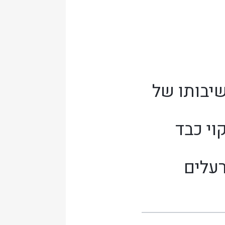
יבותו של
קוי כבד
עלים