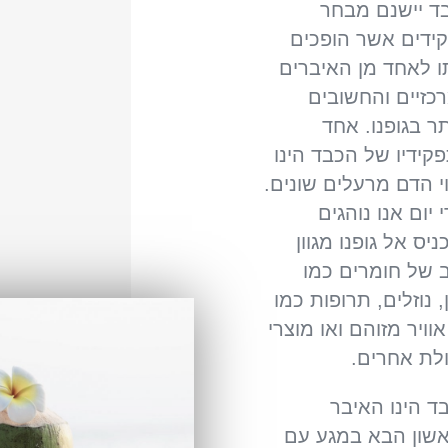
ד יישנם מבחר
ידים אשר הופכים
ו לאחד מן האיברים
כזיים והחשובים
תר בגופנו. אחד
קידיו של הכבד הינו
וי הדם מרעלים שונים.
 יום אנו נוהגים
יס אל גופנו מגוון
 של חומרים כמו
, נוזלים, תרופות כמו
וויר מזוהם ואו מוצרי
לת אחרים.
ד הינו האיבר
שון הבא במגע עם