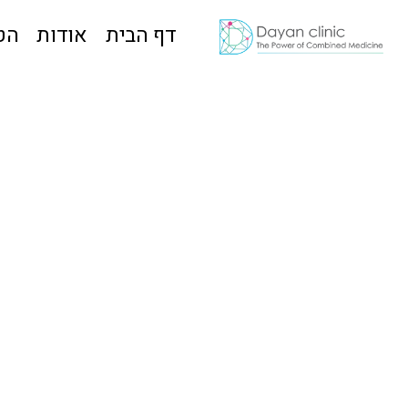
דף הבית
אודות
הט