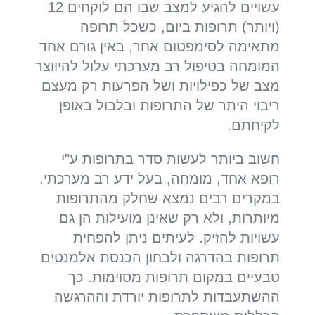
עשויים להגיע למצב שבו הם לוקחים 12
(ויותר) תרופות ביום, כשכל תרופה
מתאימה לסימפטום אחר, באין גורם אחד
המומחה בטיפול רב מערכתי עלול להיווצר
מצב של כפילויות ושל הפרעות רק מעצם
ריבוי היתר של התרופות ובלבול באופן
לקיחתם.
חשוב ביותר לעשות סדר בתרופות ע"י
רופא אחד, מומחה, בעל ידע רב מערכתי.
במקרים רבים נמצא שחלק מהתרופות
מיותרות, ולא רק שאינן מועילות הן גם
עשויות להזיק. לעיתים ניתן להפחית
תרופות בהדרגה ולבחון הכנסת אלמנטים
טבעיים במקום תרופות מסוימות. כך
ההשתעבדות לתרופות יורדת וההרגשה