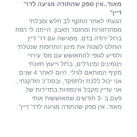
מאוד..אין ספק שהתודה מגיעה לדר'
דיין"
הגעתי לאחר התקף לב חלש וסבלתי
מסחרחורות ומחוסר תאבון. הייתה לי רמת
ברזל ירודה בדם. מפגישה עם דר' דיין
הוחלט לשנות את מינון התרופות שנטלתי
ולסייע לגופי להתאושש עם מס' עירויי
ויטמינים ומינרלים, ברזל וייעוץ תזונתי
מקיף המותאם לגילי. היום לאחר 4 שנים
אני יכול ללכת ולתפקד, ובסה"כ הזדקנתי..
אני עדיין מקבל אינפוזיות בתדירות של
פעם ב -3 חודשים שמאוששות אותי
מאוד, אין ספק שהתודה מגיעה לדר' דיין".