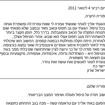
————————————————————————————
————————————————————————————